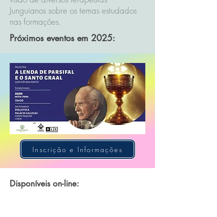
Junguianos sobre os temas estudados
nas formações.
Próximos eventos em 2025:
Inscrição e Informações
Disponíveis on-line: